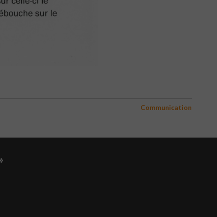
Communication
»