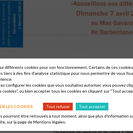
lise différents cookies pour son fonctionnement. Certains de ces cooki
es tiers à des fins d'analyse statistique pour nous permettre de vous fou
rience.
tez configurer les cookies que vous souhaitez autoriser, vous pouvez cliq
s cookies", ou bien accepter tous les cookies en cliquant sur "Tout accep
R LES COOKIES
Tout refuser
Tout accepter
 pourront être retrouvés à tout moment, ainsi que plus d'information su
site, sur la page de
Mentions légales.