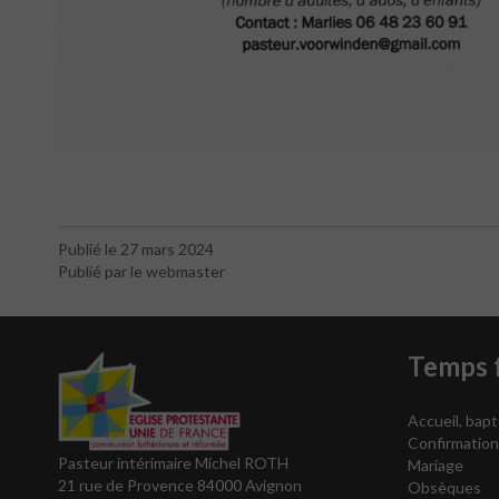
Publié le 27 mars 2024
Publié par le webmaster
Temps f
Accueil, bap
Confirmation
Pasteur intérimaire Michel ROTH
Mariage
21 rue de Provence 84000 Avignon
Obsèques