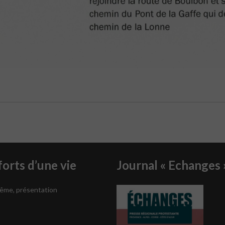
orts d’une vie
Journal « Echanges 
tême, présentation