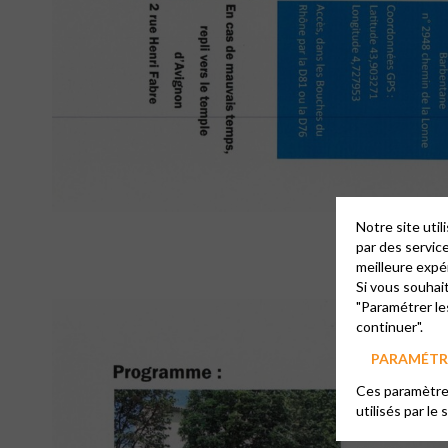
Notre site uti
par des servic
meilleure expé
Si vous souhai
"Paramétrer le
continuer".
PARAMÉTRE
Ces paramètres
utilisés par le 